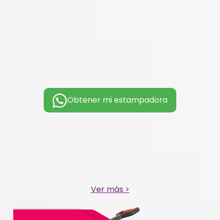
Obtener mi estampadora
Ver más >