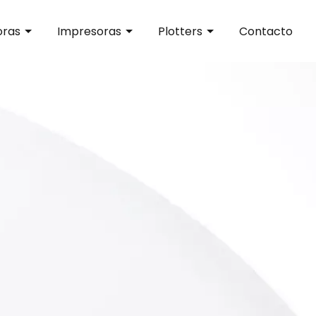
oras
Impresoras
Plotters
Contacto