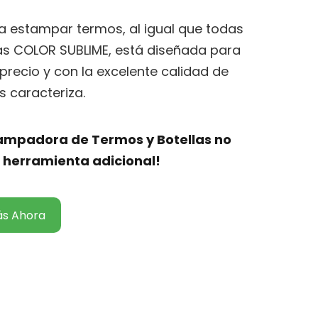
 estampar termos, al igual que todas
s COLOR SUBLIME, está diseñada para
precio y con la excelente calidad de
 caracteriza.
tampadora de Termos y Botellas no
 herramienta adicional!
ás Ahora