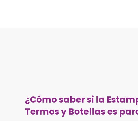
¿Cómo saber si la Esta
Termos y Botellas es para
Muchas veces, al elegir la máquina ideal