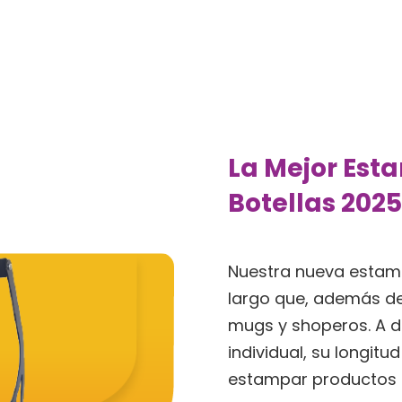
La Mejor Est
Botellas 2025
Nuestra nueva esta
largo que, además de 
mugs y shoperos. A d
individual, su longitu
estampar productos ci