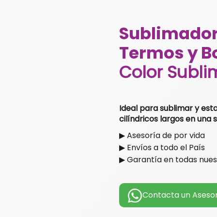
Sublimador
Termos y Bo
Color Subli
Ideal para sublimar y es
cilíndricos largos en una
▶ Asesoría de por vida
▶ Envíos a todo el País
▶ Garantía en todas nue
Contacta un Aseso