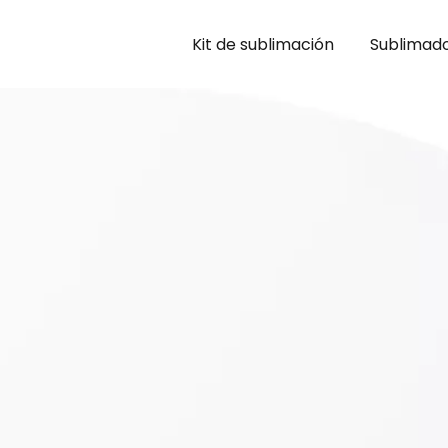
Kit de sublimación
Sublimad