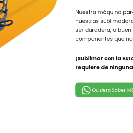
Nuestra máquina para
nuestras sublimadora
ser duradera, a buen 
componentes que nos
¡Sublimar con la Es
requiere de ninguna
Quisiera Saber M