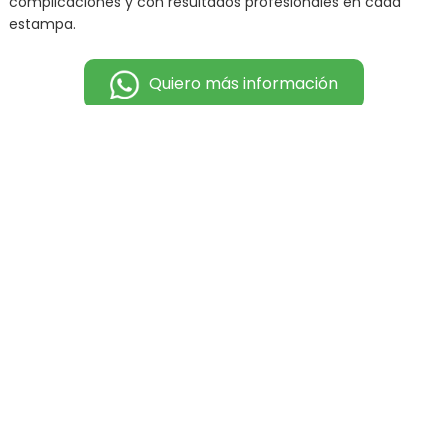
complicaciones y con resultados profesionales en cada
estampa.
Quiero más información