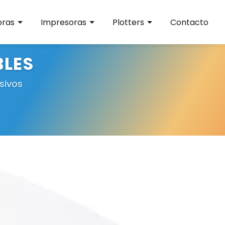
oras
Impresoras
Plotters
Contacto
BLES
sivos